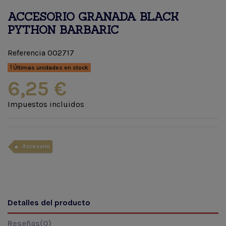
ACCESORIO GRANADA BLACK
PYTHON BARBARIC
Referencia
002717
Últimas unidades en stock
6,25 €
Impuestos incluidos
Accesorio
Detalles del producto
Reseñas
(0)