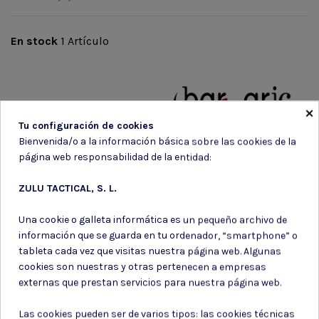
En stock
1 Artículo
×
Marca
Tu configuración de cookies
Bienvenida/o a la información básica sobre las cookies de la
página web responsabilidad de la entidad:
ZULU TACTICAL, S. L.
Una cookie o galleta informática es un pequeño archivo de
información que se guarda en tu ordenador, “smartphone” o
tableta cada vez que visitas nuestra página web. Algunas
cookies son nuestras y otras pertenecen a empresas
Suscríbete a nuestro boletín
externas que prestan servicios para nuestra página web.
Las cookies pueden ser de varios tipos: las cookies técnicas