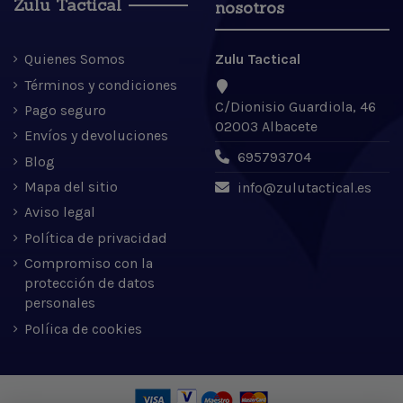
Zulu Tactical
nosotros
Quienes Somos
Zulu Tactical
Términos y condiciones
C/Dionisio Guardiola, 46
Pago seguro
02003 Albacete
Envíos y devoluciones
695793704
Blog
Mapa del sitio
info@zulutactical.es
Aviso legal
Política de privacidad
Compromiso con la
protección de datos
personales
Políica de cookies