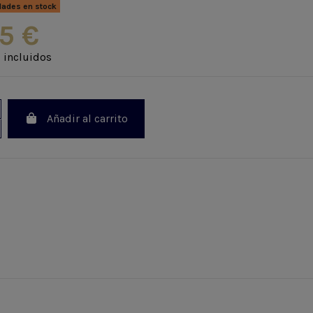
dades en stock
5 €
 incluidos
Añadir al carrito