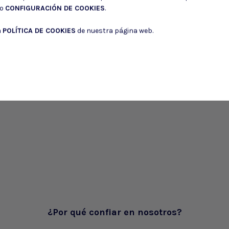
do
CONFIGURACIÓN DE COOKIES
.
a
POLÍTICA DE COOKIES
de nuestra página web.
¿Por qué confiar en nosotros?