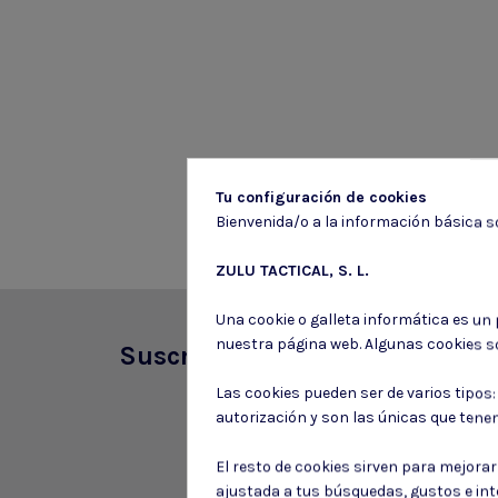
Tu configuración de cookies
Bienvenida/o a la información básica so
ZULU TACTICAL, S. L.
Una cookie o galleta informática es un
nuestra página web. Algunas cookies s
Suscríbete a nuestro boletín
Las cookies pueden ser de varios tipos
autorización y son las únicas que tene
El resto de cookies sirven para mejora
ajustada a tus búsquedas, gustos e in