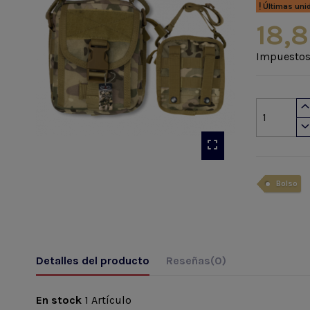
Últimas uni
18,8
Impuestos
Bolso
Detalles del producto
Reseñas
(0)
En stock
1 Artículo