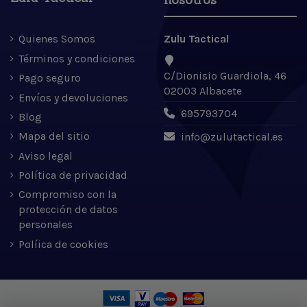
Quienes Somos
Zulu Tactical
Términos y condiciones
C/Dionisio Guardiola, 46
Pago seguro
02003 Albacete
Envíos y devoluciones
695793704
Blog
Mapa del sitio
info@zulutactical.es
Aviso legal
Política de privacidad
Compromiso con la
protección de datos
personales
Políica de cookies