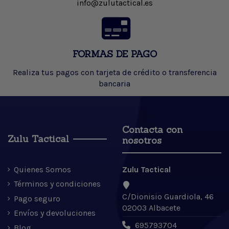
info@zulutactical.es
FORMAS DE PAGO
Realiza tus pagos con tarjeta de crédito o transferencia
bancaria
Contacta con
Zulu Tactical
nosotros
Quienes Somos
Zulu Tactical
Términos y condiciones
C/Dionisio Guardiola, 46
Pago seguro
02003 Albacete
Envíos y devoluciones
695793704
Blog