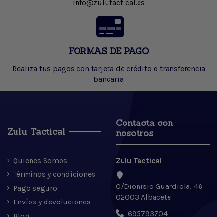
info@zulutactical.es
FORMAS DE PAGO
Realiza tus pagos con tarjeta de crédito o transferencia
bancaria
Contacta con
Zulu Tactical
nosotros
Quienes Somos
Zulu Tactical
Términos y condiciones
C/Dionisio Guardiola, 46
Pago seguro
02003 Albacete
Envíos y devoluciones
695793704
Blog