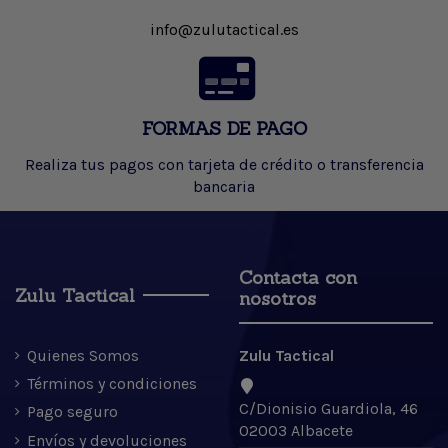
info@zulutactical.es
FORMAS DE PAGO
Realiza tus pagos con tarjeta de crédito o transferencia
bancaria
Contacta con
Zulu Tactical
nosotros
Quienes Somos
Zulu Tactical
Términos y condiciones
C/Dionisio Guardiola, 46
Pago seguro
02003 Albacete
Envíos y devoluciones