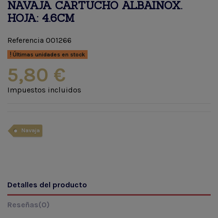
NAVAJA CARTUCHO ALBAINOX.
HOJA: 4.6CM
Referencia
001266
Últimas unidades en stock
5,80 €
Impuestos incluidos
Navaja
Detalles del producto
Reseñas
(0)