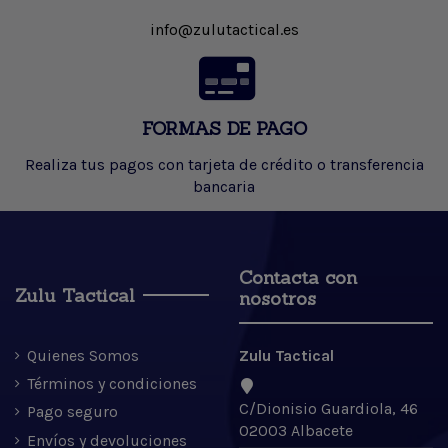
info@zulutactical.es
FORMAS DE PAGO
Realiza tus pagos con tarjeta de crédito o transferencia
bancaria
Contacta con
Zulu Tactical
nosotros
Quienes Somos
Zulu Tactical
Términos y condiciones
C/Dionisio Guardiola, 46
Pago seguro
02003 Albacete
Envíos y devoluciones