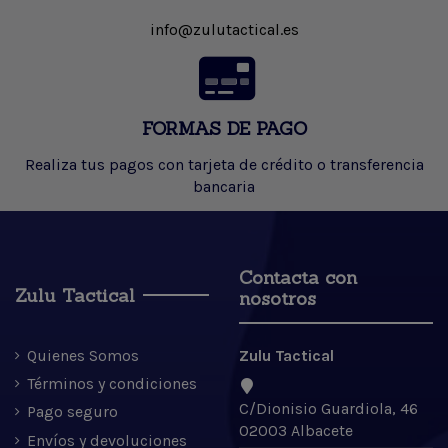
info@zulutactical.es
FORMAS DE PAGO
Realiza tus pagos con tarjeta de crédito o transferencia
bancaria
Contacta con
Zulu Tactical
nosotros
Quienes Somos
Zulu Tactical
Términos y condiciones
C/Dionisio Guardiola, 46
Pago seguro
02003 Albacete
Envíos y devoluciones