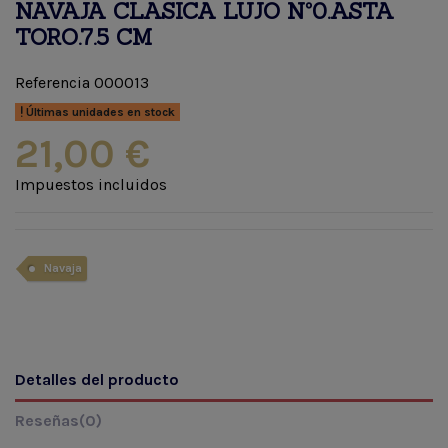
NAVAJA CLASICA LUJO Nº0.ASTA
TORO.7.5 CM
Referencia
000013
Últimas unidades en stock
21,00 €
Impuestos incluidos
Navaja
Detalles del producto
Reseñas
(0)