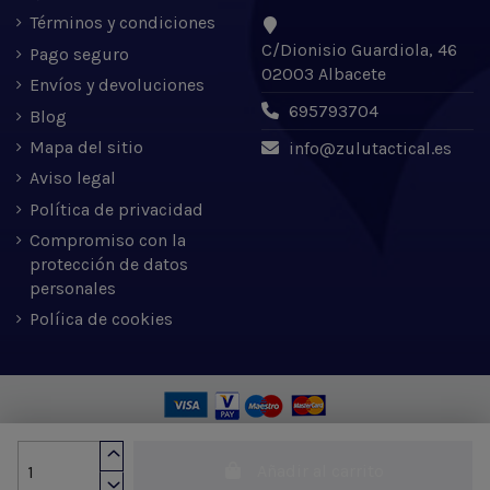
Términos y condiciones
C/Dionisio Guardiola, 46
Pago seguro
02003 Albacete
Envíos y devoluciones
695793704
Blog
Mapa del sitio
info@zulutactical.es
Aviso legal
Política de privacidad
Compromiso con la
protección de datos
personales
Políica de cookies
Zulu Tactical S.L. © 2022 | Desarrollado por Expertic
Añadir al carrito