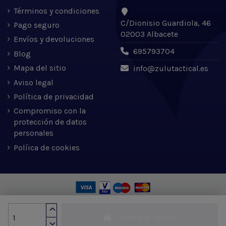
Términos y condiciones
C/Dionisio Guardiola, 46
Pago seguro
02003 Albacete
Envíos y devoluciones
695793704
Blog
Mapa del sitio
info@zulutactical.es
Aviso legal
Política de privacidad
Compromiso con la
protección de datos
personales
Políica de cookies
Zulu Tactical S.L. © 2022 | Desarrollado por Expertic
Añadir al carrito