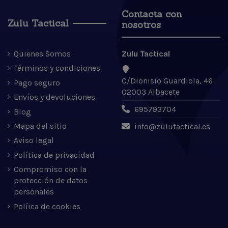
Contacta con
Zulu Tactical
nosotros
Quienes Somos
Zulu Tactical
Términos y condiciones
C/Dionisio Guardiola, 46
Pago seguro
02003 Albacete
Envíos y devoluciones
695793704
Blog
Mapa del sitio
info@zulutactical.es
Aviso legal
Política de privacidad
Compromiso con la
protección de datos
personales
Políica de cookies