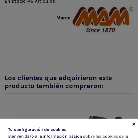
En stock
149 Artículos
Marca
Los clientes que adquirieron este
producto también compraron:
×
Tu configuración de cookies
Bienvenida/o a la información básica sobre las cookies de la