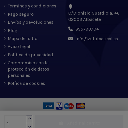
Términos y condiciones
C/Dionisio Guardiola, 46
Pago seguro
02003 Albacete
Envíos y devoluciones
695793704
Blog
Mapa del sitio
info@zulutactical.es
Aviso legal
Política de privacidad
Compromiso con la
protección de datos
personales
Políica de cookies
Zulu Tactical S.L. © 2022 | Desarrollado por Expertic
Añadir al carrito