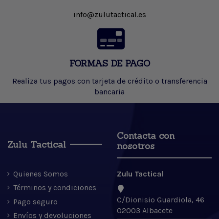
info@zulutactical.es
FORMAS DE PAGO
Realiza tus pagos con tarjeta de crédito o transferencia
bancaria
Contacta con
Zulu Tactical
nosotros
Quienes Somos
Zulu Tactical
Términos y condiciones
C/Dionisio Guardiola, 46
Pago seguro
02003 Albacete
Envíos y devoluciones