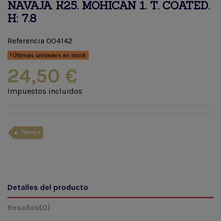
NAVAJA K25. MOHICAN 1. T. COATED.
H: 7.8
Referencia
004142
Últimas unidades en stock
24,50 €
Impuestos incluidos
Navaja
Detalles del producto
Reseñas
(0)