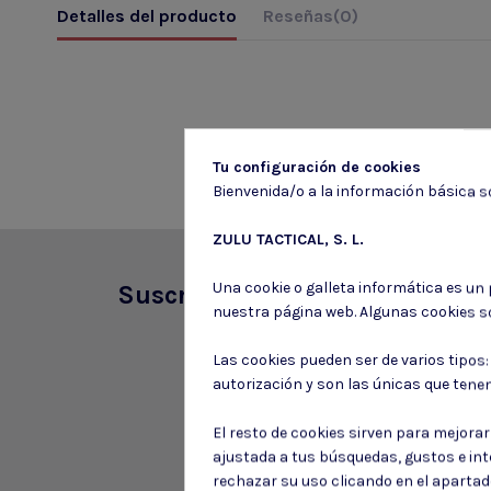
Detalles del producto
Reseñas
(0)
Tu configuración de cookies
Bienvenida/o a la información básica so
ZULU TACTICAL, S. L.
Una cookie o galleta informática es un
Suscríbete a nuestro boletín
nuestra página web. Algunas cookies s
Las cookies pueden ser de varios tipos
autorización y son las únicas que tene
El resto de cookies sirven para mejora
ajustada a tus búsquedas, gustos e in
rechazar su uso clicando en el aparta