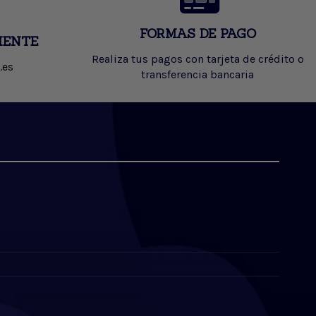
FORMAS DE PAGO
IENTE
Realiza tus pagos con tarjeta de crédito o
.es
transferencia bancaria