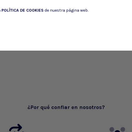
a
POLÍTICA DE COOKIES
de nuestra página web.
¿Por qué confiar en nosotros?