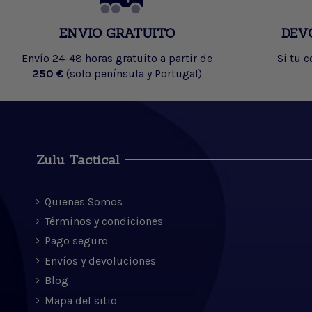
ENVIO GRATUITO
DEV
Envío 24-48 horas gratuito a partir de
Si tu 
250 €
(solo península y Portugal)
Zulu Tactical
Quienes Somos
Términos y condiciones
Pago seguro
Envíos y devoluciones
Blog
Mapa del sitio