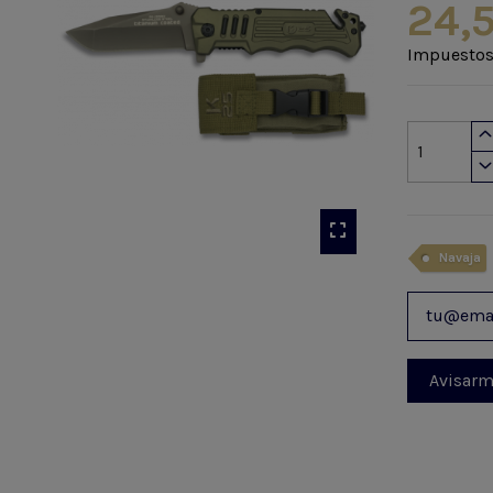
24,
Impuestos
Navaja