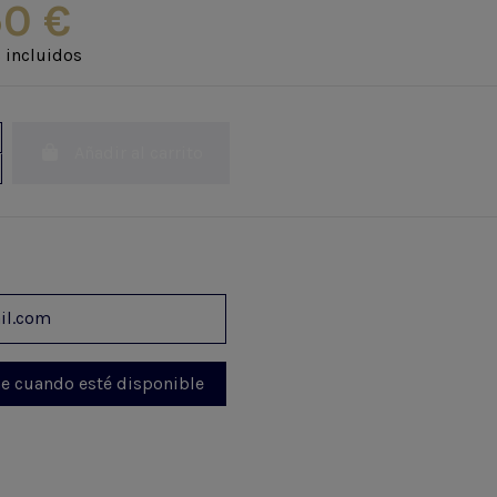
50 €
 incluidos
Añadir al carrito