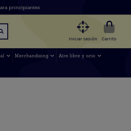
ara principiantes
Iniciar sesión
Carrito
nal
Merchandising
Aire libre y ocio