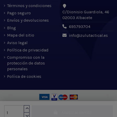
Términos y condiciones
C/Dionisio Guardiola, 46
Pago seguro
02003 Albacete
Envíos y devoluciones
695793704
Blog
Mapa del sitio
info@zulutactical.es
Aviso legal
Política de privacidad
Compromiso con la
protección de datos
personales
Políica de cookies
Zulu Tactical S.L. © 2022 | Desarrollado por Expertic
Añadir al carrito