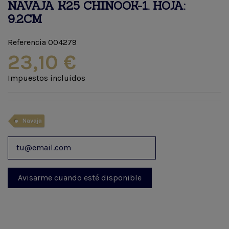
NAVAJA K25 CHINOOK-1. HOJA:
9.2CM
Referencia
004279
23,10 €
Impuestos incluidos
Navaja