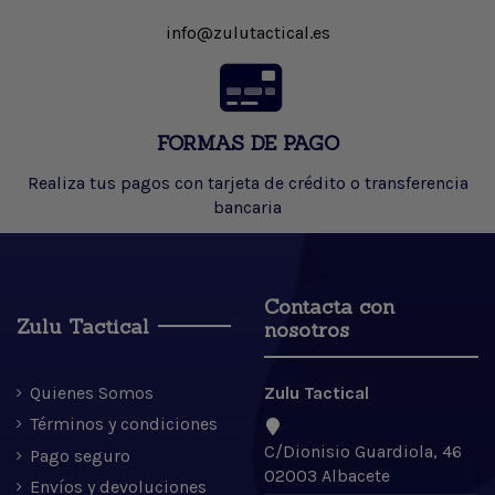
info@zulutactical.es
FORMAS DE PAGO
Realiza tus pagos con tarjeta de crédito o transferencia
bancaria
Contacta con
Zulu Tactical
nosotros
Quienes Somos
Zulu Tactical
Términos y condiciones
C/Dionisio Guardiola, 46
Pago seguro
02003 Albacete
Envíos y devoluciones