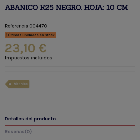
ABANICO K25 NEGRO. HOJA: 10 CM
Referencia
004470
Últimas unidades en stock
23,10 €
Impuestos incluidos
Abanico
Detalles del producto
Reseñas
(0)