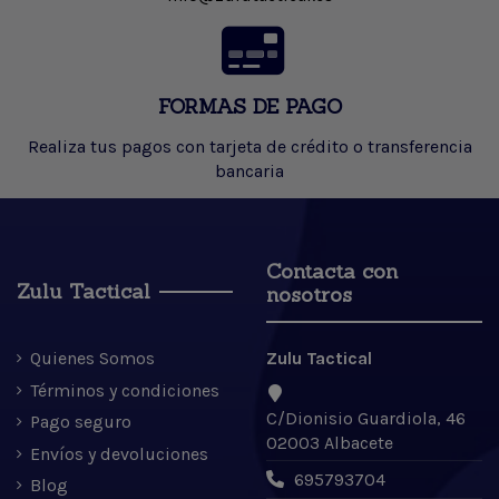
FORMAS DE PAGO
Realiza tus pagos con tarjeta de crédito o transferencia
bancaria
Contacta con
Zulu Tactical
nosotros
Quienes Somos
Zulu Tactical
Términos y condiciones
C/Dionisio Guardiola, 46
Pago seguro
02003 Albacete
Envíos y devoluciones
695793704
Blog