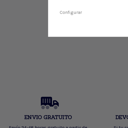
Configurar
ENVIO GRATUITO
DEV
Envío 24-48 horas gratuito a partir de
Si tu 