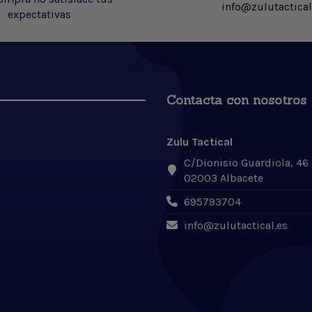
info@zulutactical
expectativas
Contacta con nosotros
Zulu Tactical
C/Dionisio Guardiola, 46
02003 Albacete
695793704
info@zulutactical.es