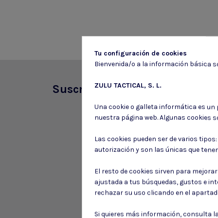
Tu configuración de cookies
Bienvenida/o a la información básica so
ZULU TACTICAL, S. L.
Suscríbete a nuestro boletín
Una cookie o galleta informática es un
nuestra página web. Algunas cookies s
Las cookies pueden ser de varios tipos
autorización y son las únicas que tene
El resto de cookies sirven para mejora
ajustada a tus búsquedas, gustos e in
rechazar su uso clicando en el aparta
Si quieres más información, consulta l