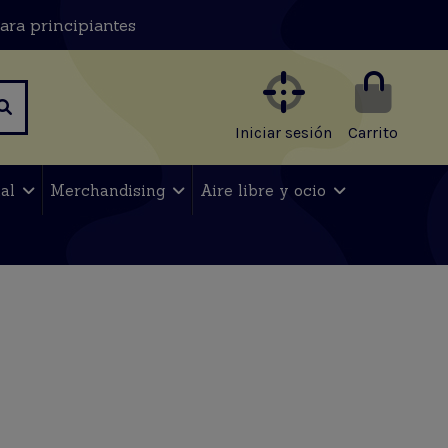
ara principiantes
Iniciar sesión
Carrito
nal
Merchandising
Aire libre y ocio