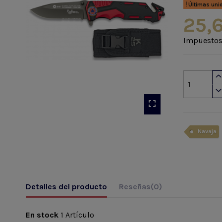
Últimas uni
25,
Impuestos
Navaja
Detalles del producto
Reseñas
(0)
En stock
1 Artículo