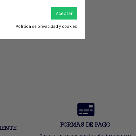
Aceptar
Política de privacidad y cookies
FORMAS DE PAGO
IENTE
Realiza tus pagos con tarjeta de crédito o