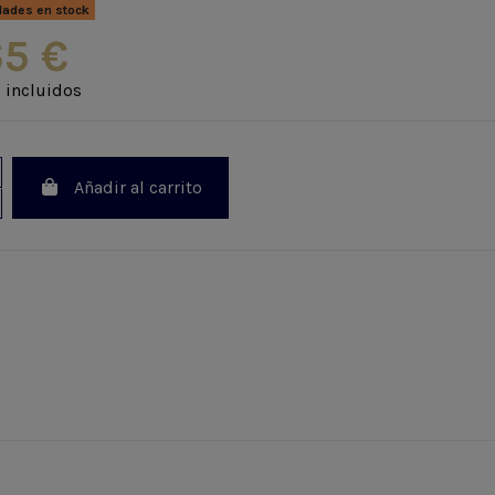
dades en stock
65 €
 incluidos
Añadir al carrito