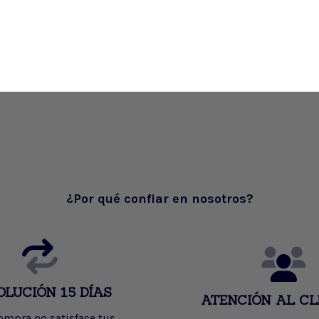
¿Por qué confiar en nosotros?
OLUCIÓN 15 DÍAS
ATENCIÓN AL CL
compra no satisface tus