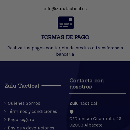
info@zulutactical.es
FORMAS DE PAGO
Realiza tus pagos con tarjeta de crédito o transferencia
bancaria
Contacta con
Zulu Tactical
nosotros
Quienes Somos
Zulu Tactical
Términos y condiciones
C/Dionisio Guardiola, 46
Pago seguro
02003 Albacete
Envíos y devoluciones