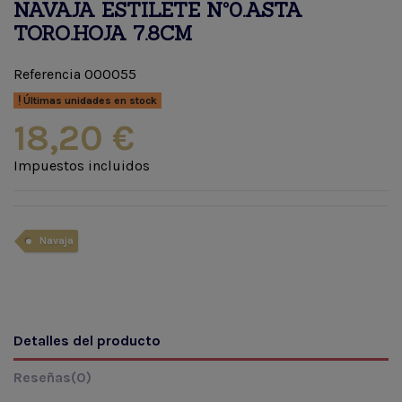
NAVAJA ESTILETE Nº0.ASTA
TORO.HOJA 7.8CM
Referencia
000055
Últimas unidades en stock
18,20 €
Impuestos incluidos
Navaja
Detalles del producto
Reseñas
(0)