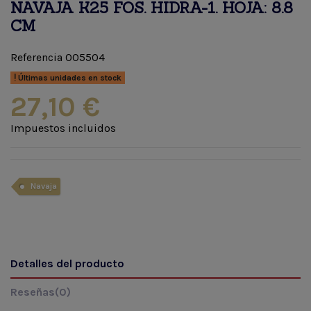
NAVAJA K25 FOS. HIDRA-1. HOJA: 8.8
CM
Referencia
005504
Últimas unidades en stock
27,10 €
Impuestos incluidos
Navaja
Detalles del producto
Reseñas
(0)