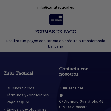
info@zulutactical.es
FORMAS DE PAGO
Realiza tus pagos con tarjeta de crédito o transferencia
bancaria
Contacta con
Zulu Tactical
nosotros
Quienes Somos
Zulu Tactical
Términos y condiciones
C/Dionisio Guardiola, 46
Pago seguro
02003 Albacete
Envíos y devoluciones