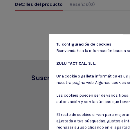
Detalles del producto
Reseñas
(0)
Tu configuración de cookies
Bienvenida/o a la información básica so
ZULU TACTICAL, S. L.
Una cookie o galleta informática es un
Suscríbete a nuestro boletín
nuestra página web. Algunas cookies s
Las cookies pueden ser de varios tipos
autorización y son las únicas que tene
El resto de cookies sirven para mejora
ajustada a tus búsquedas, gustos e in
rechazar su uso clicando en el aparta