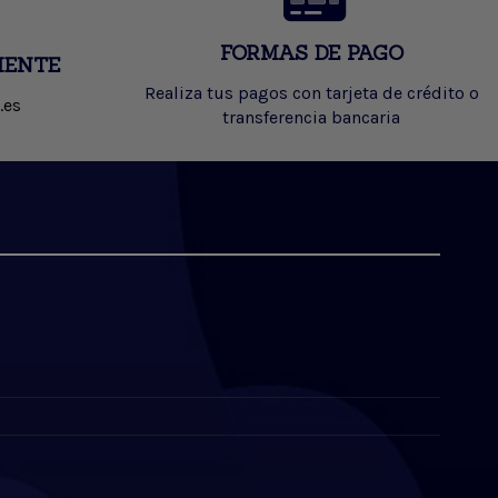
FORMAS DE PAGO
IENTE
Realiza tus pagos con tarjeta de crédito o
.es
transferencia bancaria