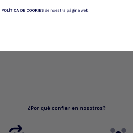
a
POLÍTICA DE COOKIES
de nuestra página web.
¿Por qué confiar en nosotros?