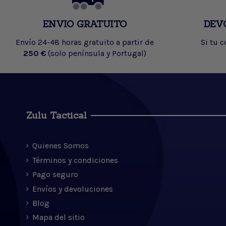
ENVIO GRATUITO
DEV
Envío 24-48 horas gratuito a partir de
Si tu 
250 €
(solo península y Portugal)
Zulu Tactical
Quienes Somos
Términos y condiciones
Pago seguro
Envíos y devoluciones
Blog
Mapa del sitio