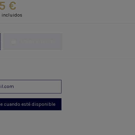
5 €
 incluidos
Añadir al carrito