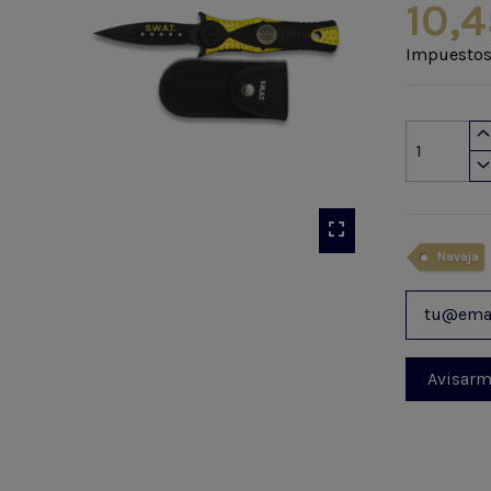
10,4
Impuestos
Navaja