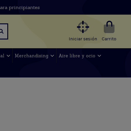
ara principiantes
Iniciar sesión
Carrito
nal
Merchandising
Aire libre y ocio