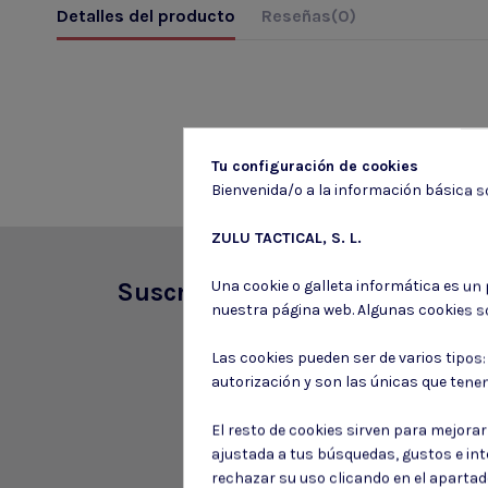
Detalles del producto
Reseñas
(0)
Tu configuración de cookies
Bienvenida/o a la información básica so
ZULU TACTICAL, S. L.
Una cookie o galleta informática es un
Suscríbete a nuestro boletín
nuestra página web. Algunas cookies s
Las cookies pueden ser de varios tipos
autorización y son las únicas que tene
El resto de cookies sirven para mejora
ajustada a tus búsquedas, gustos e in
rechazar su uso clicando en el aparta