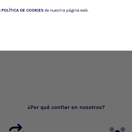
a
POLÍTICA DE COOKIES
de nuestra página web.
¿Por qué confiar en nosotros?