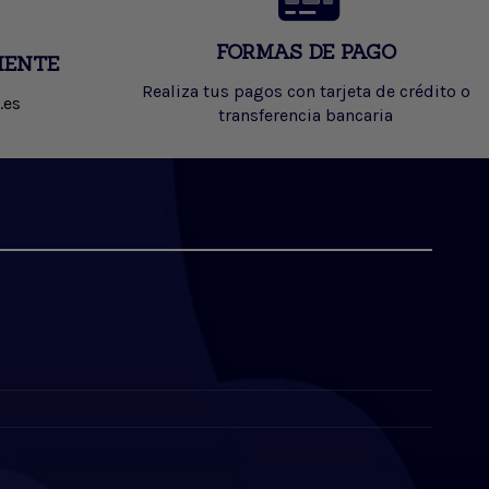
FORMAS DE PAGO
IENTE
Realiza tus pagos con tarjeta de crédito o
.es
transferencia bancaria