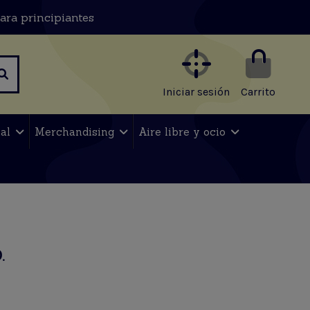
ara principiantes
Iniciar sesión
Carrito
nal
Merchandising
Aire libre y ocio
.