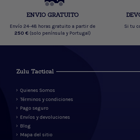
ENVIO GRATUITO
DEV
Envío 24-48 horas gratuito a partir de
Si tu 
250 €
(solo península y Portugal)
Zulu Tactical
Quienes Somos
Términos y condiciones
Pago seguro
Envíos y devoluciones
Blog
Mapa del sitio