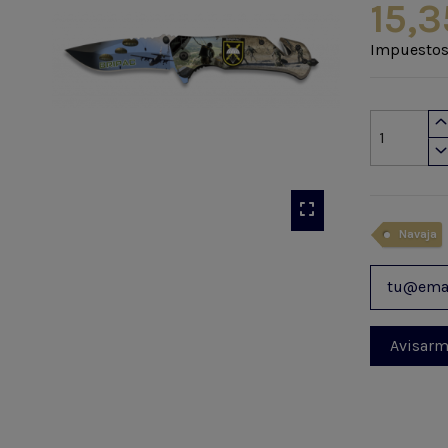
15,3
Impuestos
Navaja