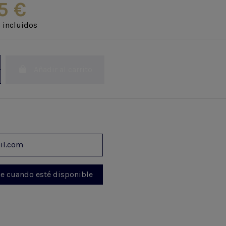
5 €
 incluidos
Añadir al carrito