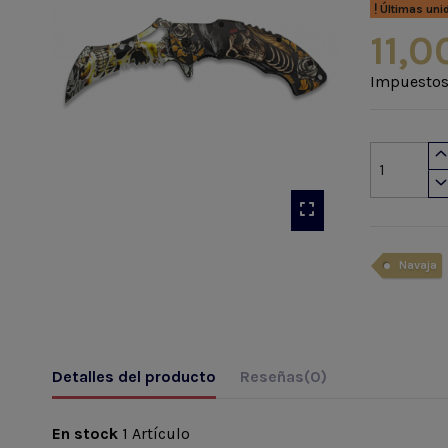
Últimas uni
11,0
Impuestos
Navaja
Detalles del producto
Reseñas
(0)
En stock
1 Artículo