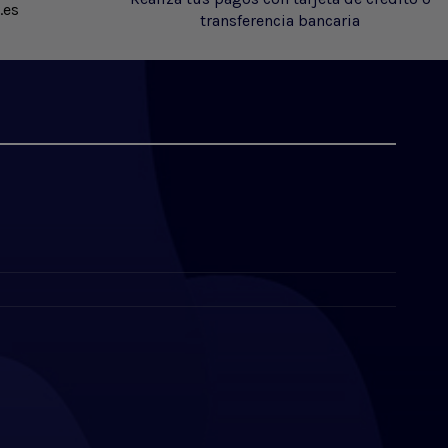
.es
transferencia bancaria