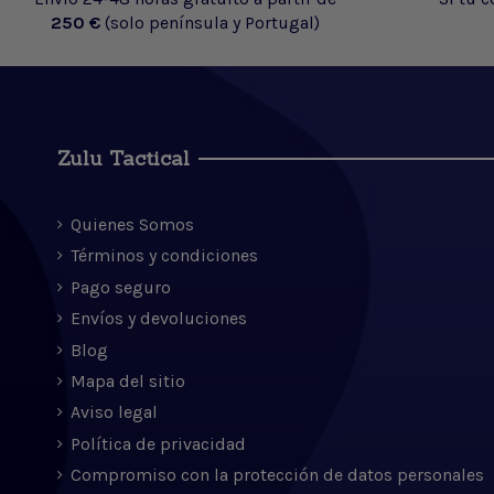
250 €
(solo península y Portugal)
Zulu Tactical
Quienes Somos
Términos y condiciones
Pago seguro
Envíos y devoluciones
Blog
Mapa del sitio
Aviso legal
Política de privacidad
Compromiso con la protección de datos personales