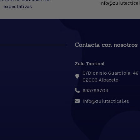
info@zulutactical
expectativas
Contacta con nosotros
Zulu Tactical
C/Dionisio Guardiola, 46
02003 Albacete
695793704
info@zulutactical.es