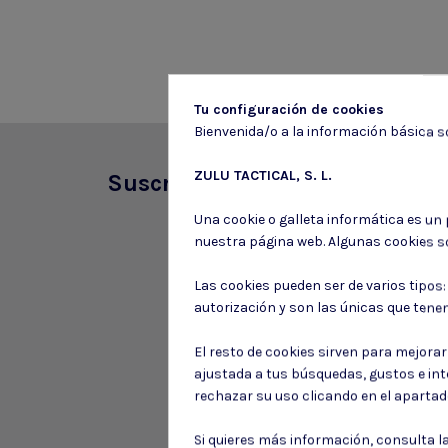
Tu configuración de cookies
Bienvenida/o a la información básica so
ZULU TACTICAL, S. L.
Suscríbete a nuestro boletín
Una cookie o galleta informática es un
nuestra página web. Algunas cookies s
Las cookies pueden ser de varios tipos
autorización y son las únicas que tene
El resto de cookies sirven para mejora
ajustada a tus búsquedas, gustos e in
rechazar su uso clicando en el aparta
Si quieres más información, consulta l