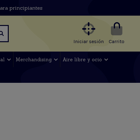
ara principiantes
Iniciar sesión
Carrito
nal
Merchandising
Aire libre y ocio