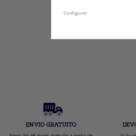
Configurar
ENVIO GRATUITO
DEV
Envío 24-48 horas gratuito a partir de
Si tu 