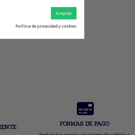
Aceptar
Política de privacidad y cookies
FORMAS DE PAGO
IENTE
Realiza tus pagos con tarjeta de crédito o