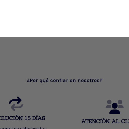
¿Por qué confiar en nosotros?
OLUCIÓN 15 DÍAS
ATENCIÓN AL CL
compra no satisface tus