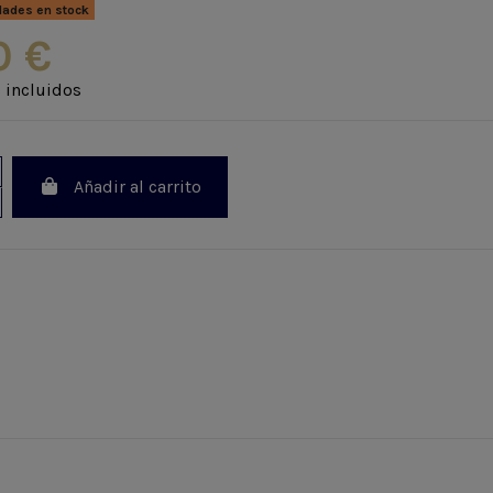
dades en stock
0 €
 incluidos
Añadir al carrito