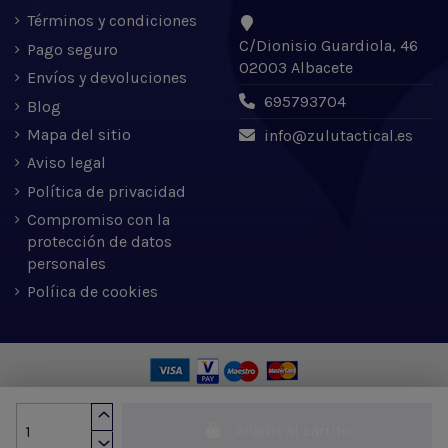
Términos y condiciones
C/Dionisio Guardiola, 46
Pago seguro
02003 Albacete
Envíos y devoluciones
695793704
Blog
Mapa del sitio
info@zulutactical.es
Aviso legal
Política de privacidad
Compromiso con la
protección de datos
personales
Políica de cookies
Zulu Tactical S.L. © 2022 | Desarrollado por Expertic
Añadir al carrito