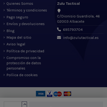
Quienes Somos
Zulu Tactical
Términos y condiciones
C/Dionisio Guardiola, 46
Pago seguro
02003 Albacete
Envíos y devoluciones
695793704
Blog
Mapa del sitio
info@zulutactical.es
Aviso legal
Política de privacidad
Compromiso con la
protección de datos
personales
Políica de cookies
Zulu Tactical S.L. © 2022 | Desarrollado por Expertic