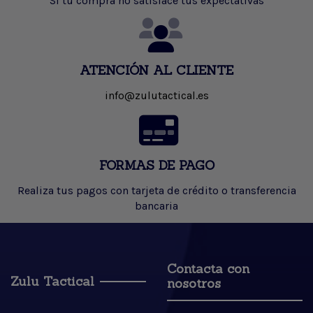
Si tu compra no satisface tus expectativas
ATENCIÓN AL CLIENTE
info@zulutactical.es
FORMAS DE PAGO
Realiza tus pagos con tarjeta de crédito o transferencia
bancaria
Contacta con
Zulu Tactical
nosotros