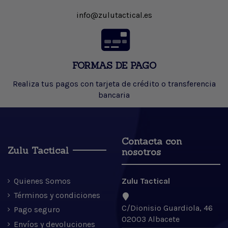
info@zulutactical.es
FORMAS DE PAGO
Realiza tus pagos con tarjeta de crédito o transferencia
bancaria
Contacta con
Zulu Tactical
nosotros
Quienes Somos
Zulu Tactical
Términos y condiciones
C/Dionisio Guardiola, 46
Pago seguro
02003 Albacete
Envíos y devoluciones