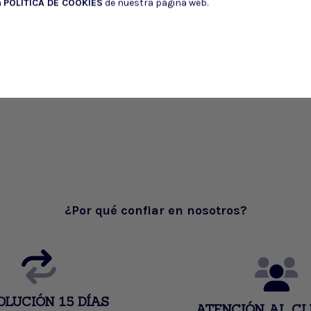
a
POLÍTICA DE COOKIES
de nuestra página web.
¿Por qué confiar en nosotros?
OLUCIÓN 15 DÍAS
ATENCIÓN AL CL