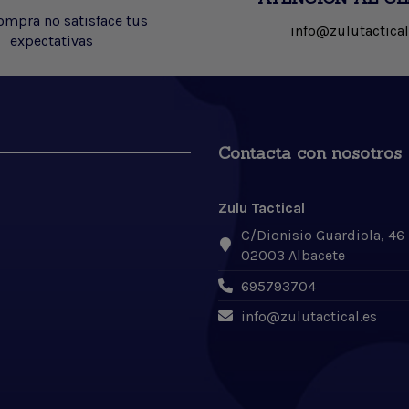
compra no satisface tus
info@zulutactical
expectativas
Contacta con nosotros
Zulu Tactical
C/Dionisio Guardiola, 46
02003 Albacete
695793704
info@zulutactical.es