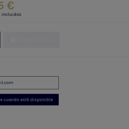
5 €
 incluidos
Añadir al carrito