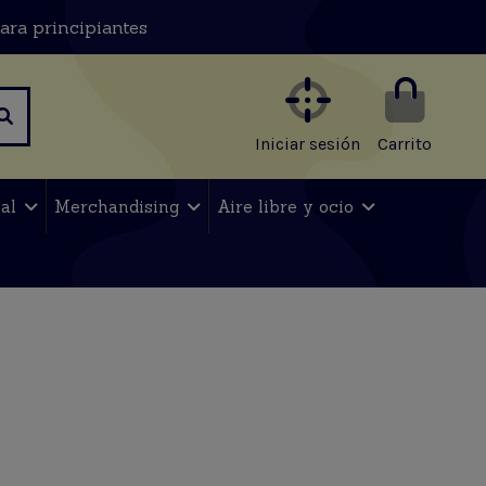
ara principiantes
Iniciar sesión
Carrito
nal
Merchandising
Aire libre y ocio