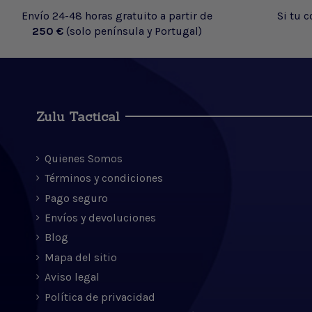
Envío 24-48 horas gratuito a partir de
Si tu 
250 €
(solo península y Portugal)
Zulu Tactical
Quienes Somos
Términos y condiciones
Pago seguro
Envíos y devoluciones
Blog
Mapa del sitio
Aviso legal
Política de privacidad