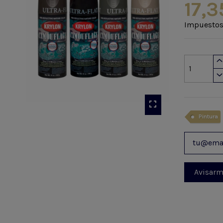
17,3
Impuestos
Pintura