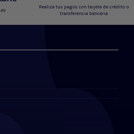
Realiza tus pagos con tarjeta de crédito o
.es
transferencia bancaria