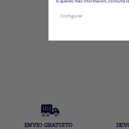
Si quieres más información, consulta l
Configurar
ENVIO GRATUITO
DEV