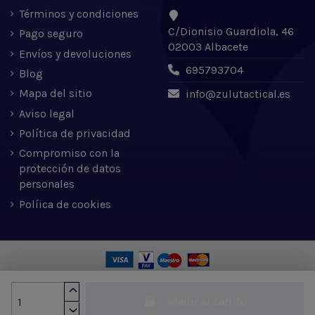
Términos y condiciones
C/Dionisio Guardiola, 46
Pago seguro
02003 Albacete
Envíos y devoluciones
695793704
Blog
Mapa del sitio
info@zulutactical.es
Aviso legal
Política de privacidad
Compromiso con la
protección de datos
personales
Políica de cookies
Zulu Tactical S.L. © 2022 | Desarrollado por Expertic
Añadir al carrito