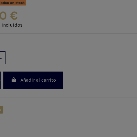
dades en stock
0 €
 incluidos
Añadir al carrito
a