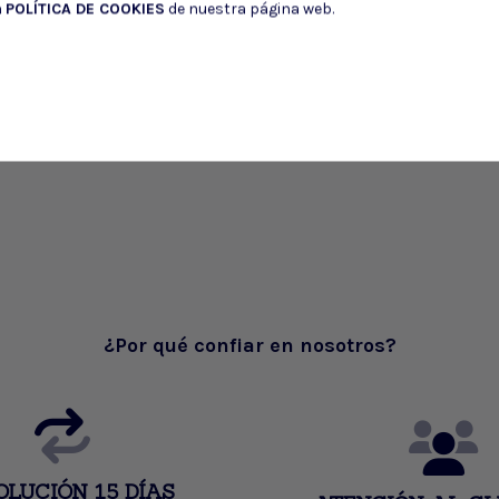
a
POLÍTICA DE COOKIES
de nuestra página web.
¿Por qué confiar en nosotros?
OLUCIÓN 15 DÍAS