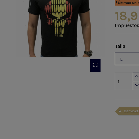
Últimas uni
18,9
Impuestos
Talla
Camiset