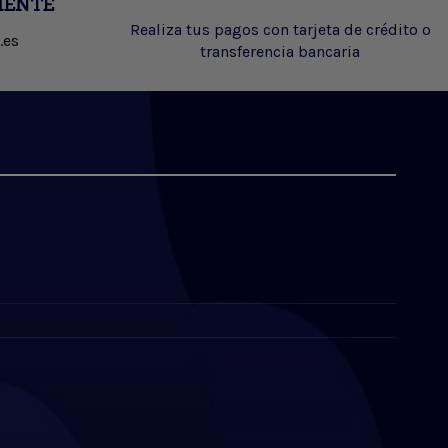
IENTE
Realiza tus pagos con tarjeta de crédito o
.es
transferencia bancaria