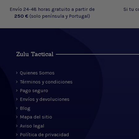
Envío 24-48 horas gratuito a partir de
Si tu 
250 €
(solo península y Portugal)
Zulu Tactical
Quienes Somos
Términos y condiciones
Pago seguro
Envíos y devoluciones
Blog
Mapa del sitio
Aviso legal
Política de privacidad