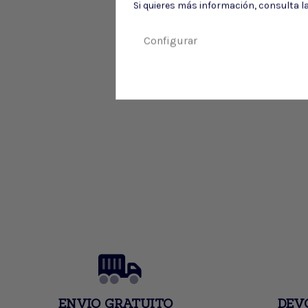
Si quieres más información, consulta l
Configurar
ENVIO GRATUITO
DEV