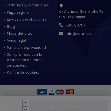
Términos y condiciones
C/Dionisio Guardiola, 46
Pago seguro
02003 Albacete
Envíos y devoluciones
695793704
Blog
Mapa del sitio
info@zulutactical.es
Aviso legal
Política de privacidad
Compromiso con la
protección de datos
personales
Políica de cookies
Zulu Tactical S.L. © 2022 | Desarrollado por Expertic
Añadir al carrito