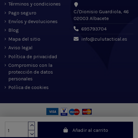
Términos y condiciones
C/Dionisio Guardiola, 46
Pago seguro
02003 Albacete
Envíos y devoluciones
695793704
Blog
Mapa del sitio
info@zulutactical.es
Aviso legal
Política de privacidad
Compromiso con la
protección de datos
personales
Políica de cookies
Zulu Tactical S.L. © 2022 | Desarrollado por Expertic
Añadir al carrito