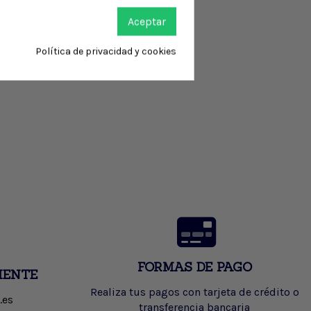
Aceptar
Política de privacidad y cookies
FORMAS DE PAGO
IENTE
Realiza tus pagos con tarjeta de crédito o
.es
transferencia bancaria