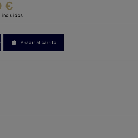
0 €
 incluidos
Añadir al carrito