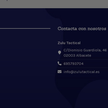
Contacta con nosotros
Zulu Tactical
C/Dionisio Guardiola, 46
02003 Albacete
695793704
info@zulutactical.es