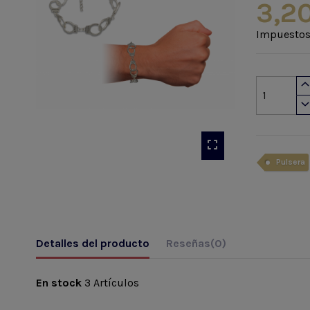
3,2
Impuestos
Pulsera
Detalles del producto
Reseñas
(0)
En stock
3 Artículos