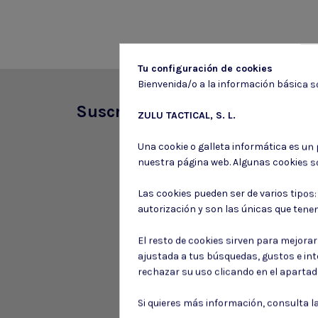
Tu configuración de cookies
Bienvenida/o a la información básica so
Suscríbete a nuestro boletín
ZULU TACTICAL, S. L.
Una cookie o galleta informática es un
nuestra página web. Algunas cookies s
Las cookies pueden ser de varios tipos
autorización y son las únicas que tene
El resto de cookies sirven para mejora
ajustada a tus búsquedas, gustos e in
rechazar su uso clicando en el aparta
Si quieres más información, consulta l