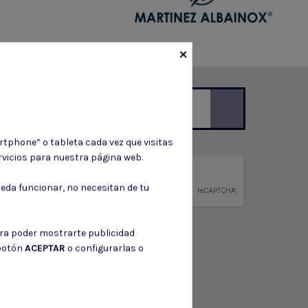
×
ción de contacto en el aviso legal.
rtphone” o tableta cada vez que visitas
vicios para nuestra página web.
privacidad
ntidad.
eda funcionar, no necesitan de tu
ara poder mostrarte publicidad
 botón
ACEPTAR
o configurarlas o