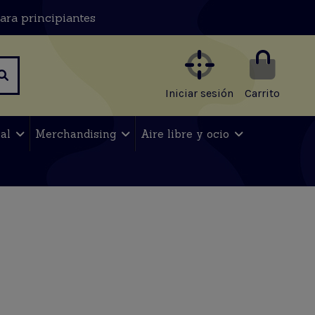
ara principiantes
Iniciar sesión
Carrito
nal
Merchandising
Aire libre y ocio