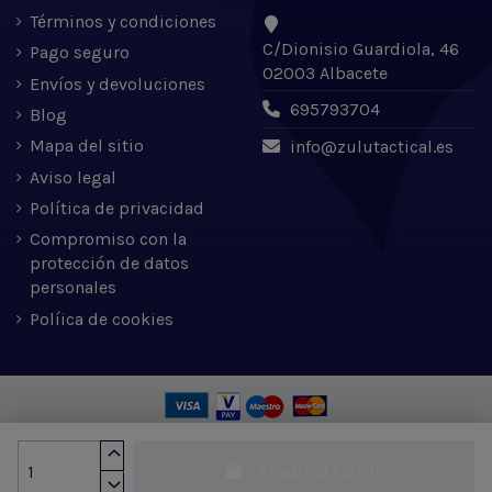
Términos y condiciones
C/Dionisio Guardiola, 46
Pago seguro
02003 Albacete
Envíos y devoluciones
695793704
Blog
Mapa del sitio
info@zulutactical.es
Aviso legal
Política de privacidad
Compromiso con la
protección de datos
personales
Políica de cookies
Zulu Tactical S.L. © 2022 | Desarrollado por Expertic
Añadir al carrito