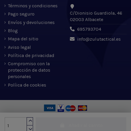
Términos y condiciones
C/Dionisio Guardiola, 46
Pago seguro
02003 Albacete
Envíos y devoluciones
695793704
Blog
Mapa del sitio
info@zulutactical.es
Aviso legal
Política de privacidad
Compromiso con la
protección de datos
personales
Políica de cookies
Zulu Tactical S.L. © 2022 | Desarrollado por Expertic
Añadir al carrito