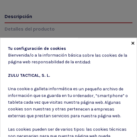
Descripción
Detalles del producto
Reseñas
(0)
×
Tu configuración de cookies
Bienvenida/o a la información básica sobre las cookies de la
UNIFORME MULTICAM TALLA L, 60%ALGODON, 40%
página web responsabilidad de la entidad:
POLIESTER
ZULU TACTICAL, S. L.
Una cookie o galleta informática es un pequeño archivo de
información que se guarda en tu ordenador, “smartphone” o
tableta cada vez que visitas nuestra página web. Algunas
Suscríbete a nuestro boletín
cookies son nuestras y otras pertenecen a empresas
externas que prestan servicios para nuestra página web.
Las cookies pueden ser de varios tipos: las cookies técnicas
son necesarias para que nuestra página web pueda