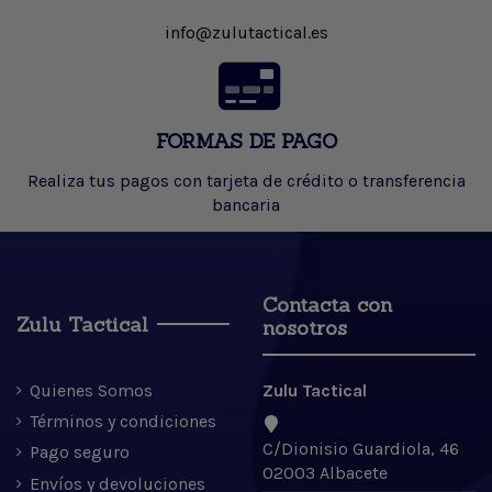
info@zulutactical.es
FORMAS DE PAGO
Realiza tus pagos con tarjeta de crédito o transferencia
bancaria
Contacta con
Zulu Tactical
nosotros
Quienes Somos
Zulu Tactical
Términos y condiciones
C/Dionisio Guardiola, 46
Pago seguro
02003 Albacete
Envíos y devoluciones