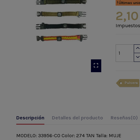
Últimas uni
2,10
Impuestos
Pulsera
Descripción
Detalles del producto
Reseñas
(0)
MODELO: 33956-CO Color: 274 TAN Talla: MUJE