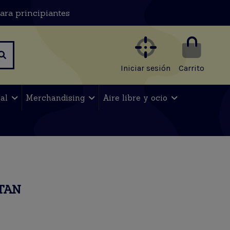
ara principiantes
Iniciar sesión
Carrito
nal
Merchandising
Aire libre y ocio
TAN