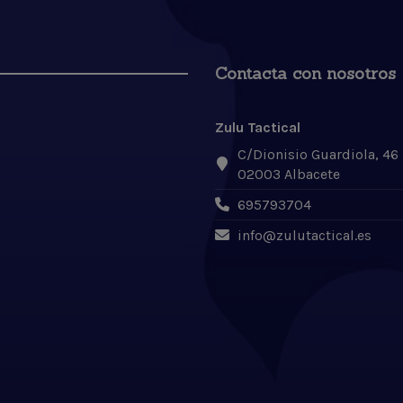
Contacta con nosotros
Zulu Tactical
C/Dionisio Guardiola, 46
02003 Albacete
695793704
info@zulutactical.es