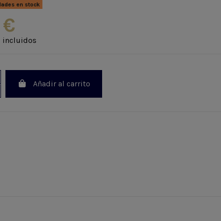
dades en stock
 €
 incluidos
Añadir al carrito