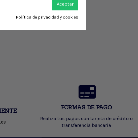
Aceptar
Política de privacidad y cookies
FORMAS DE PAGO
IENTE
Realiza tus pagos con tarjeta de crédito o
.es
transferencia bancaria