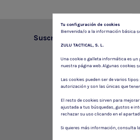
Tu configuración de cookies
Bienvenida/o a la información básica so
Suscríbete a nuestro boletín
ZULU TACTICAL, S. L.
Una cookie o galleta informática es un
nuestra página web. Algunas cookies s
Las cookies pueden ser de varios tipos
autorización y son las únicas que tene
El resto de cookies sirven para mejora
ajustada a tus búsquedas, gustos e in
rechazar su uso clicando en el aparta
Si quieres más información, consulta l