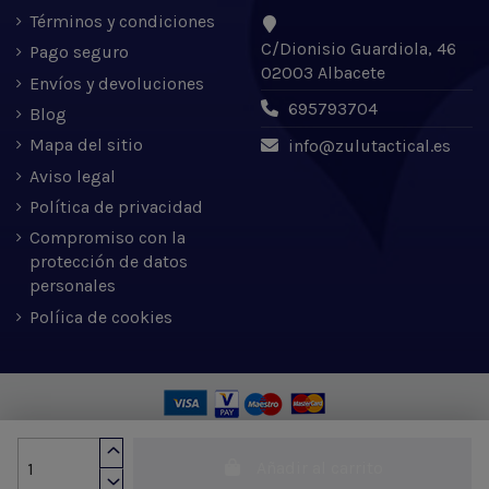
Términos y condiciones
C/Dionisio Guardiola, 46
Pago seguro
02003 Albacete
Envíos y devoluciones
695793704
Blog
Mapa del sitio
info@zulutactical.es
Aviso legal
Política de privacidad
Compromiso con la
protección de datos
personales
Políica de cookies
Zulu Tactical S.L. © 2022 | Desarrollado por Expertic
Añadir al carrito