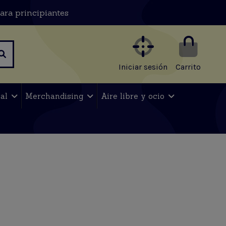
ara principiantes
Iniciar sesión
Carrito
nal
Merchandising
Aire libre y ocio