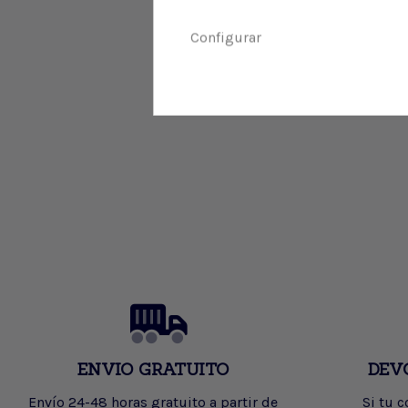
Configurar
ENVIO GRATUITO
DEV
Envío 24-48 horas gratuito a partir de
Si tu 