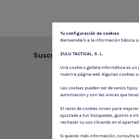
Tu configuración de cookies
Bienvenida/o a la información básica so
Suscríbete a nuestro boletín
ZULU TACTICAL, S. L.
Una cookie o galleta informática es un
nuestra página web. Algunas cookies s
Las cookies pueden ser de varios tipos
autorización y son las únicas que tene
El resto de cookies sirven para mejora
ajustada a tus búsquedas, gustos e in
rechazar su uso clicando en el aparta
Si quieres más información, consulta l