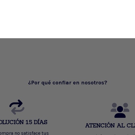
¿Por qué confiar en nosotros?
OLUCIÓN 15 DÍAS
ATENCIÓN AL CL
compra no satisface tus