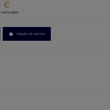
 €
 incluidos
Añadir al carrito