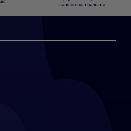
.es
transferencia bancaria