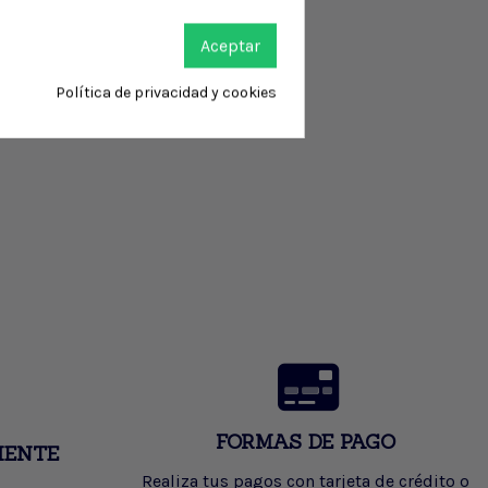
Aceptar
Política de privacidad y cookies
FORMAS DE PAGO
IENTE
Realiza tus pagos con tarjeta de crédito o