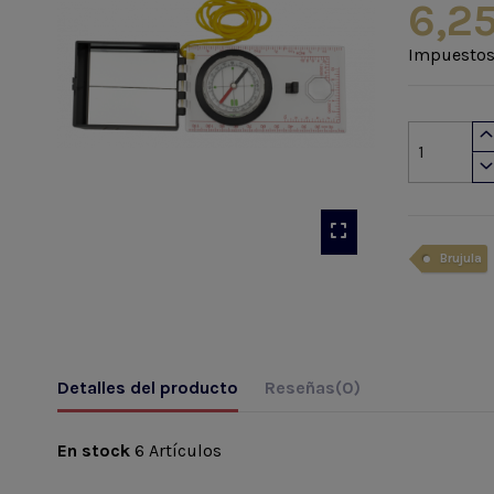
6,25
Impuestos
Brujula
Detalles del producto
Reseñas
(0)
En stock
6 Artículos