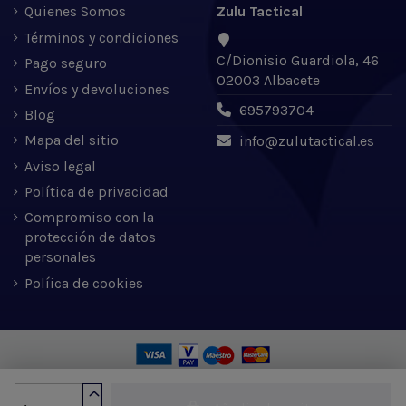
Quienes Somos
Zulu Tactical
Términos y condiciones
C/Dionisio Guardiola, 46
Pago seguro
02003 Albacete
Envíos y devoluciones
695793704
Blog
Mapa del sitio
info@zulutactical.es
Aviso legal
Política de privacidad
Compromiso con la
protección de datos
personales
Políica de cookies
Zulu Tactical S.L. © 2022 | Desarrollado por Expertic