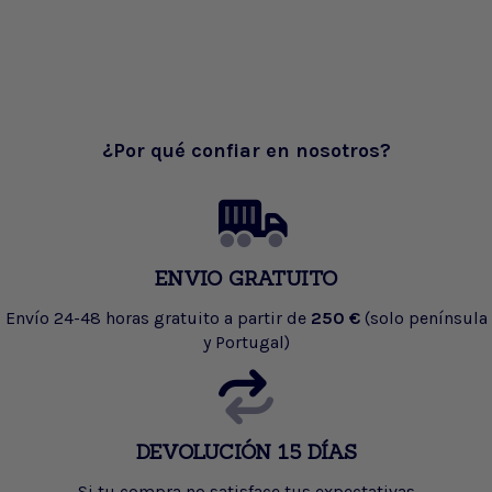
¿Por qué confiar en nosotros?
ENVIO GRATUITO
Envío 24-48 horas gratuito a partir de
250 €
(solo península
y Portugal)
DEVOLUCIÓN 15 DÍAS
Si tu compra no satisface tus expectativas