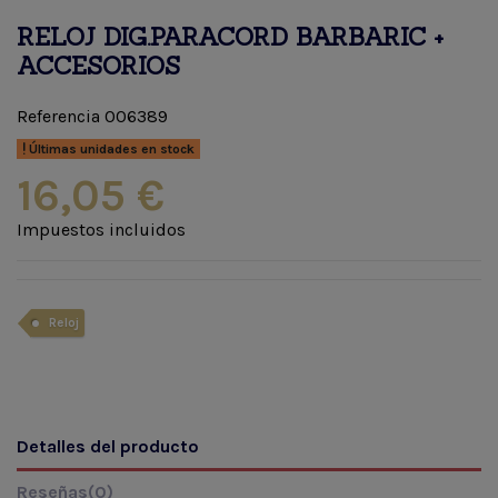
RELOJ DIG.PARACORD BARBARIC +
ACCESORIOS
Referencia
006389
Últimas unidades en stock
16,05 €
Impuestos incluidos
Reloj
Detalles del producto
Reseñas
(0)