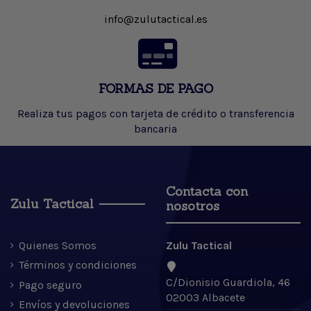
info@zulutactical.es
FORMAS DE PAGO
Realiza tus pagos con tarjeta de crédito o transferencia
bancaria
Contacta con
Zulu Tactical
nosotros
Quienes Somos
Zulu Tactical
Términos y condiciones
C/Dionisio Guardiola, 46
Pago seguro
02003 Albacete
Envíos y devoluciones