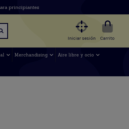
ara principiantes
Iniciar sesión
Carrito
nal
Merchandising
Aire libre y ocio