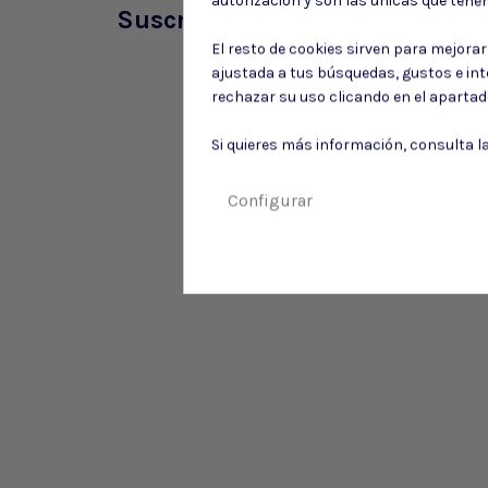
autorización y son las únicas que tene
Suscríbete a nuestro boletín
El resto de cookies sirven para mejora
ajustada a tus búsquedas, gustos e in
rechazar su uso clicando en el aparta
Si quieres más información, consulta l
Configurar