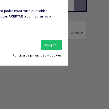
ara poder mostrarte publicidad
ción de contacto en el aviso legal.
 botón
ACEPTAR
o configurarlas o
privacidad
ntidad.
Aceptar
Política de privacidad y cookies