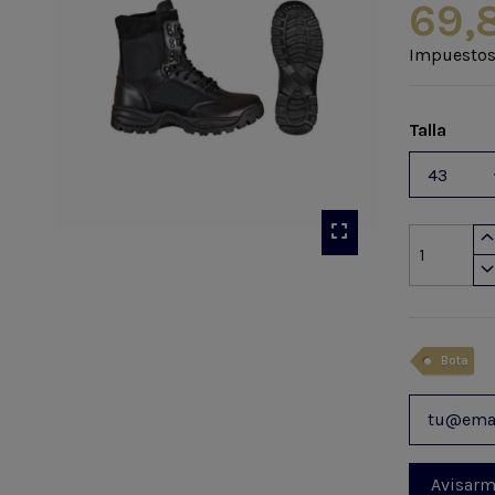
69,
Impuestos
Talla
Bota