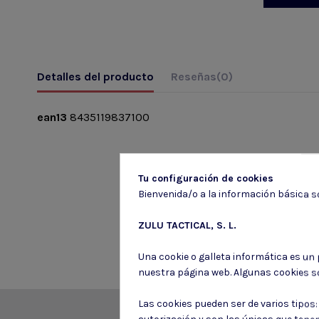
Detalles del producto
Reseñas
(0)
ean13
8435119837100
Tu configuración de cookies
Bienvenida/o a la información básica so
ZULU TACTICAL, S. L.
Una cookie o galleta informática es un
nuestra página web. Algunas cookies s
Las cookies pueden ser de varios tipos