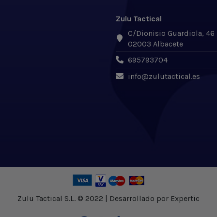
Zulu Tactical
C/Dionisio Guardiola, 46
02003 Albacete
695793704
info@zulutactical.es
Zulu Tactical S.L. © 2022 | Desarrollado por Expertic