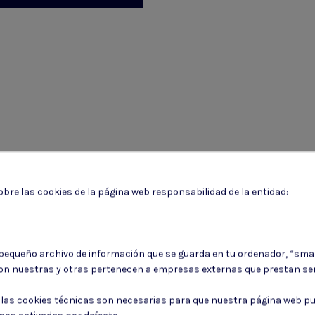
bre las cookies de la página web responsabilidad de la entidad:
 pequeño archivo de información que se guarda en tu ordenador, “sma
on nuestras y otras pertenecen a empresas externas que prestan ser
: las cookies técnicas son necesarias para que nuestra página web pu