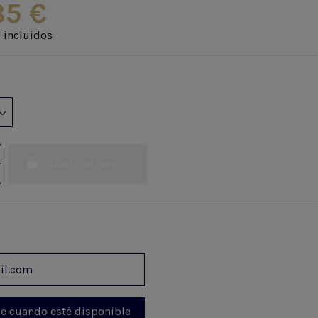
85 €
 incluidos
Añadir al carrito