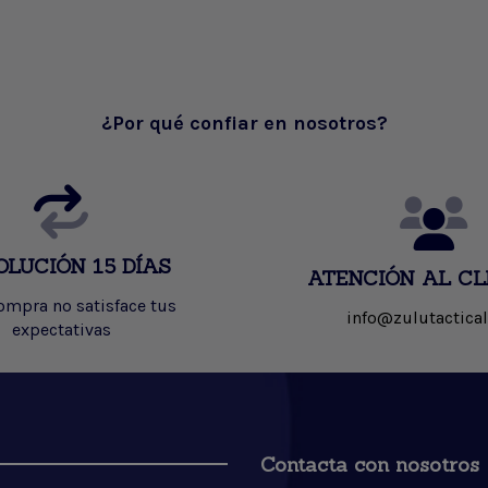
¿Por qué confiar en nosotros?
OLUCIÓN 15 DÍAS
ATENCIÓN AL CL
compra no satisface tus
info@zulutactical
expectativas
Contacta con nosotros