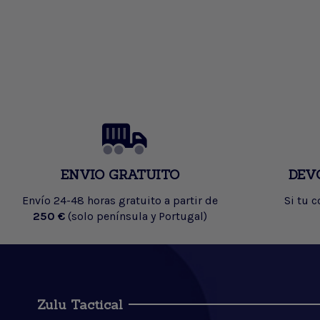
ENVIO GRATUITO
DEV
Envío 24-48 horas gratuito a partir de
Si tu 
250 €
(solo península y Portugal)
Zulu Tactical