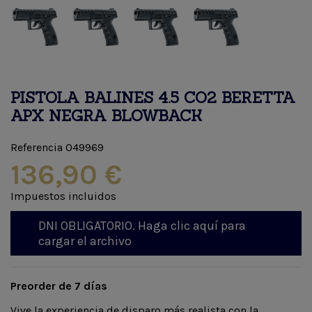
PISTOLA BALINES 4.5 CO2 BERETTA
APX NEGRA BLOWBACK
Referencia
049969
136,90 €
Impuestos incluidos
DNI OBLIGATORIO. Haga clic aquí para
cargar el archivo
Preorder de 7 días
Vive la experiencia de disparo más realista con la