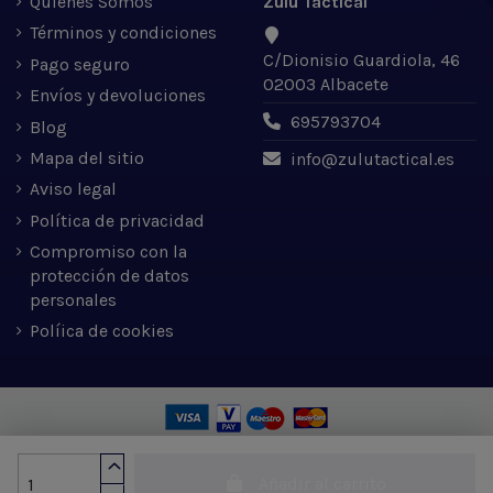
Quienes Somos
Zulu Tactical
Términos y condiciones
C/Dionisio Guardiola, 46
Pago seguro
02003 Albacete
Envíos y devoluciones
695793704
Blog
Mapa del sitio
info@zulutactical.es
Aviso legal
Política de privacidad
Compromiso con la
protección de datos
personales
Políica de cookies
Zulu Tactical S.L. © 2022 | Desarrollado por Expertic
Añadir al carrito