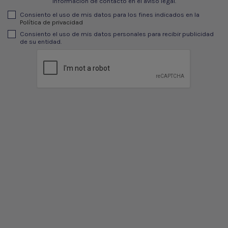
información de contacto en el aviso legal.
Consiento el uso de mis datos para los fines indicados en la
Política de privacidad
Consiento el uso de mis datos personales para recibir publicidad
de su entidad.