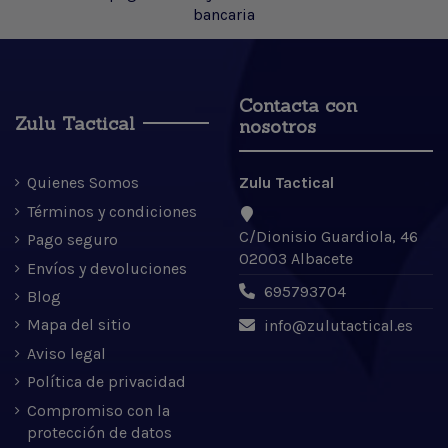
bancaria
Contacta con
Zulu Tactical
nosotros
Quienes Somos
Zulu Tactical
Términos y condiciones
C/Dionisio Guardiola, 46
Pago seguro
02003 Albacete
Envíos y devoluciones
695793704
Blog
Mapa del sitio
info@zulutactical.es
Aviso legal
Política de privacidad
Compromiso con la
protección de datos