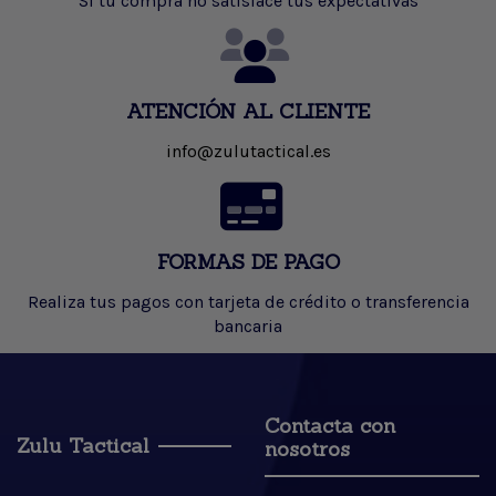
Si tu compra no satisface tus expectativas
ATENCIÓN AL CLIENTE
info@zulutactical.es
FORMAS DE PAGO
Realiza tus pagos con tarjeta de crédito o transferencia
bancaria
Contacta con
Zulu Tactical
nosotros