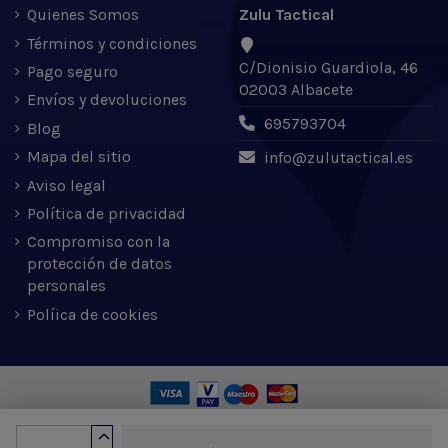
Quienes Somos
Zulu Tactical
Términos y condiciones
C/Dionisio Guardiola, 46
Pago seguro
02003 Albacete
Envíos y devoluciones
695793704
Blog
Mapa del sitio
info@zulutactical.es
Aviso legal
Política de privacidad
Compromiso con la
protección de datos
personales
Políica de cookies
Zulu Tactical S.L. © 2022 | Desarrollado por Expertic