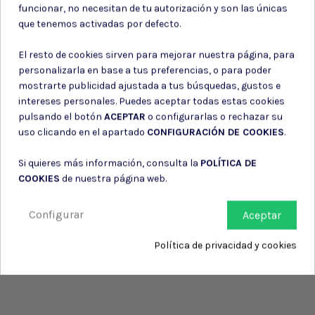
funcionar, no necesitan de tu autorización y son las únicas
información de contacto en el aviso legal.
que tenemos activadas por defecto.
Consiento el uso de mis datos para los fines indicados en la
Política de privacidad
El resto de cookies sirven para mejorar nuestra página, para
Consiento el uso de mis datos personales para recibir publicidad
de su entidad.
personalizarla en base a tus preferencias, o para poder
mostrarte publicidad ajustada a tus búsquedas, gustos e
intereses personales. Puedes aceptar todas estas cookies
pulsando el botón
ACEPTAR
o configurarlas o rechazar su
uso clicando en el apartado
CONFIGURACIÓN DE COOKIES
.
Si quieres más información, consulta la
POLÍTICA DE
COOKIES
de nuestra página web.
Configurar
Aceptar
Política de privacidad y cookies