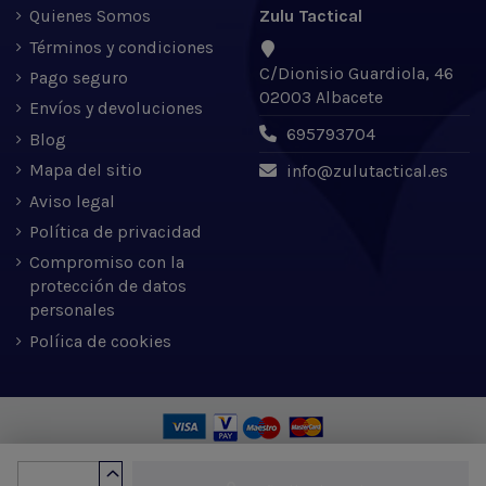
Quienes Somos
Zulu Tactical
Términos y condiciones
C/Dionisio Guardiola, 46
Pago seguro
02003 Albacete
Envíos y devoluciones
695793704
Blog
Mapa del sitio
info@zulutactical.es
Aviso legal
Política de privacidad
Compromiso con la
protección de datos
personales
Políica de cookies
Zulu Tactical S.L. © 2022 | Desarrollado por Expertic