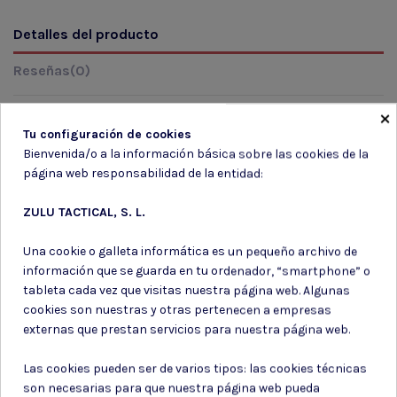
Detalles del producto
Reseñas
(0)
×
Tu configuración de cookies
Marca
Bienvenida/o a la información básica sobre las cookies de la
página web responsabilidad de la entidad:
ZULU TACTICAL, S. L.
Una cookie o galleta informática es un pequeño archivo de
información que se guarda en tu ordenador, “smartphone” o
tableta cada vez que visitas nuestra página web. Algunas
Suscríbete a nuestro boletín
cookies son nuestras y otras pertenecen a empresas
externas que prestan servicios para nuestra página web.
Las cookies pueden ser de varios tipos: las cookies técnicas
son necesarias para que nuestra página web pueda
Puede darse de baja en cualquier momento. Para ello, consulte nuestra