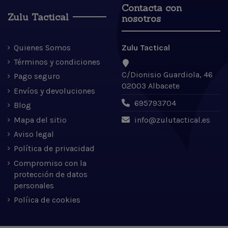
Contacta con
Zulu Tactical
nosotros
Quienes Somos
Zulu Tactical
Términos y condiciones
C/Dionisio Guardiola, 46
Pago seguro
02003 Albacete
Envíos y devoluciones
695793704
Blog
Mapa del sitio
info@zulutactical.es
Aviso legal
Política de privacidad
Compromiso con la
protección de datos
personales
Políica de cookies