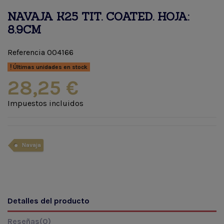
NAVAJA K25 TIT. COATED. HOJA:
8.9CM
Referencia
004166
Últimas unidades en stock
28,25 €
Impuestos incluidos
Navaja
Detalles del producto
Reseñas
(0)