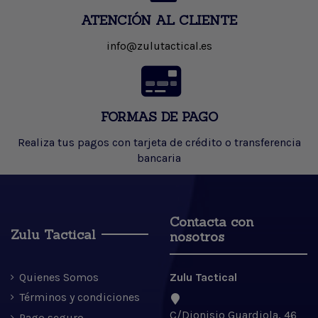
ATENCIÓN AL CLIENTE
info@zulutactical.es
FORMAS DE PAGO
Realiza tus pagos con tarjeta de crédito o transferencia
bancaria
Contacta con
Zulu Tactical
nosotros
Quienes Somos
Zulu Tactical
Términos y condiciones
C/Dionisio Guardiola, 46
Pago seguro