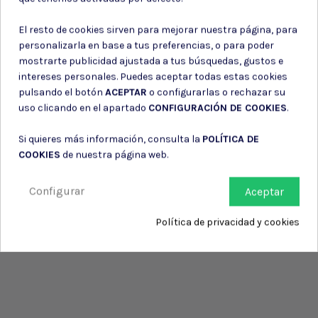
Consiento el uso de mis datos personales para recibir publicidad
de su entidad.
El resto de cookies sirven para mejorar nuestra página, para
personalizarla en base a tus preferencias, o para poder
mostrarte publicidad ajustada a tus búsquedas, gustos e
intereses personales. Puedes aceptar todas estas cookies
pulsando el botón
ACEPTAR
o configurarlas o rechazar su
uso clicando en el apartado
CONFIGURACIÓN DE COOKIES
.
Si quieres más información, consulta la
POLÍTICA DE
COOKIES
de nuestra página web.
Configurar
Aceptar
Política de privacidad y cookies