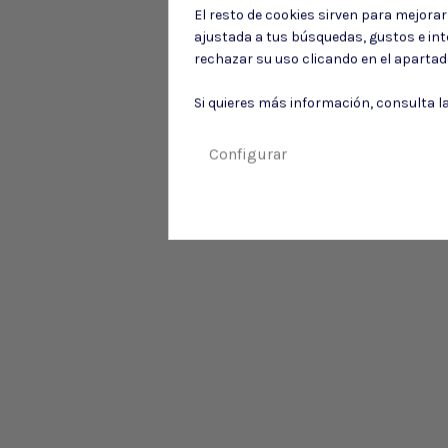
El resto de cookies sirven para mejora
ajustada a tus búsquedas, gustos e in
rechazar su uso clicando en el aparta
Si quieres más información, consulta l
Configurar