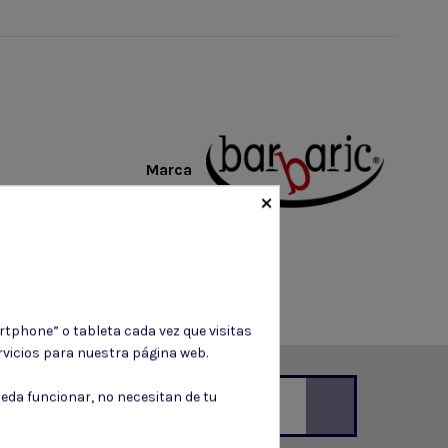
Marca
×
rtphone” o tableta cada vez que visitas
vicios para nuestra página web.
eda funcionar, no necesitan de tu