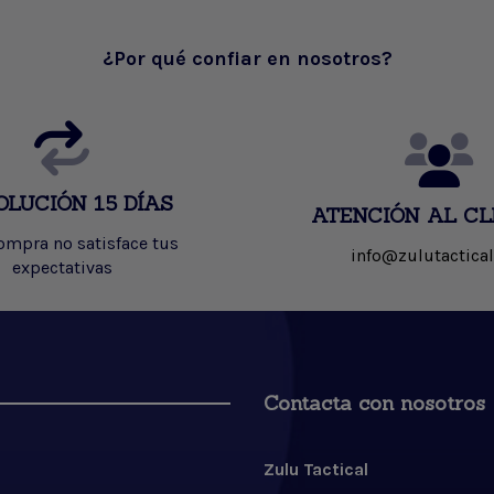
¿Por qué confiar en nosotros?
OLUCIÓN 15 DÍAS
ATENCIÓN AL CL
compra no satisface tus
info@zulutactical
expectativas
Contacta con nosotros
Zulu Tactical