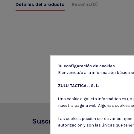
Detalles del producto
Reseñas
(0)
Tu configuración de cookies
Bienvenida/o a la información básica so
ZULU TACTICAL, S. L.
Una cookie o galleta informática es un
nuestra página web. Algunas cookies s
Las cookies pueden ser de varios tipos
Suscríbete a nuestro boletín
autorización y son las únicas que tene