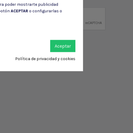
ción de contacto en el aviso legal.
ara poder mostrarte publicidad
 botón
ACEPTAR
o configurarlas o
privacidad
ntidad.
Aceptar
Política de privacidad y cookies