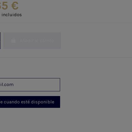
65 €
 incluidos
Añadir al carrito