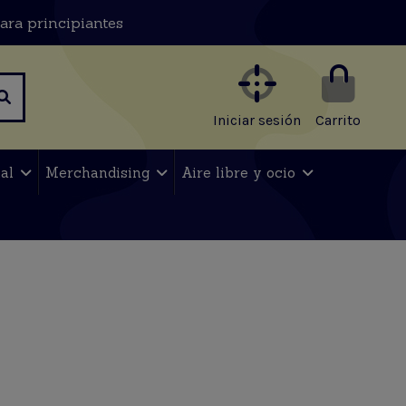
ara principiantes
Iniciar sesión
Carrito
nal
Merchandising
Aire libre y ocio